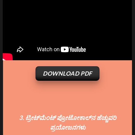
DOWNLOAD PDF
3. ಟ್ರೀಟ್‌ಮೆಂಟ್ ಪ್ರೋಟೋಕಾಲ್‌ನ ಹೆಚ್ಚುವರಿ
ಪ್ರಯೋಜನಗಳು