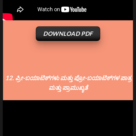
DOWNLOAD PDF
12. ಪ್ರೀ-ಬಯಾಟಿಕ್‌ಗಳು ಮತ್ತು ಪ್ರೋ-ಬಯಾಟಿಕ್‌ಗಳ ಪಾತ್ರ
ಮತ್ತು ಪ್ರಾಮುಖ್ಯತೆ