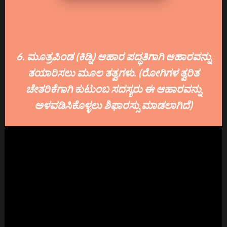
6. ಮೂತ್ರಪಿಂಡ (ಕಿಡ್ನಿ) ಆಹಾರ ಪದ್ಧತಿಗಾಗಿ ಆಹಾರವನ್ನು
ತಯಾರಿಸಲು ಮೂಲ ತತ್ವಗಳು. (ರೋಗಿಗಳ ತ್ವರಿತ
ಚೇತರಿಕೆಗಾಗಿ ಕುಟುಂಬ ಸದಸ್ಯರು ಈ ಆಹಾರವನ್ನು
ಅಳವಡಿಸಿಕೊಳ್ಳಲು ಶಿಫಾರಸ್ಸು ಮಾಡಲಾಗಿದೆ)