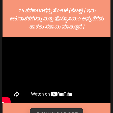
15 ತರಕಾರಿಗಳನ್ನು ಸೋರಿಕೆ (ಲೀಚ್ಡ್) [ ಇದು
ಕೀಟನಾಶಕಗಳನ್ನು ಮತ್ತು ಪೊಟ್ಯಾಸಿಯಂ ಅನ್ನು ತೆಗೆದು
ಹಾಕಲು ಸಹಾಯ ಮಾಡುತ್ತದೆ.]