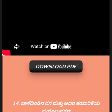
DOWNLOAD PDF
14. ಬಾಳೆದಿಂಡಿನ ರಸ ಮತ್ತು ಅದರ ತಯಾರಿಕೆಯ
ಪ್ರಯೋಜನಗಳು