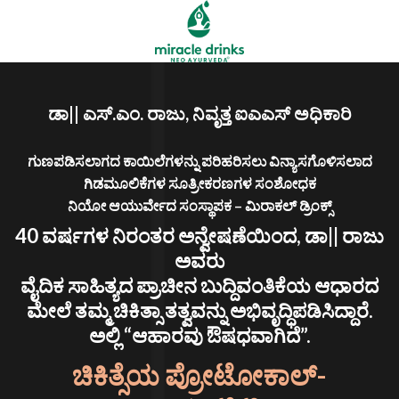
ಡಾ|| ಎಸ್.ಎಂ. ರಾಜು, ನಿವೃತ್ತ ಐಎಎಸ್ ಅಧಿಕಾರಿ
ಗುಣಪಡಿಸಲಾಗದ ಕಾಯಿಲೆಗಳನ್ನು ಪರಿಹರಿಸಲು ವಿನ್ಯಾಸಗೊಳಿಸಲಾದ
ಗಿಡಮೂಲಿಕೆಗಳ ಸೂತ್ರೀಕರಣಗಳ ಸಂಶೋಧಕ
ನಿಯೋ ಆಯುರ್ವೇದ ಸಂಸ್ಥಾಪಕ – ಮಿರಾಕಲ್ ಡ್ರಿಂಕ್ಸ್
40 ವರ್ಷಗಳ ನಿರಂತರ ಅನ್ವೇಷಣೆಯಿಂದ, ಡಾ|| ರಾಜು
ಅವರು
ವೈದಿಕ ಸಾಹಿತ್ಯದ ಪ್ರಾಚೀನ ಬುದ್ದಿವಂತಿಕೆಯ ಆಧಾರದ
ಮೇಲೆ ತಮ್ಮ ಚಿಕಿತ್ಸಾ ತತ್ವವನ್ನು ಅಭಿವೃದ್ಧಿಪಡಿಸಿದ್ದಾರೆ.
ಅಲ್ಲಿ “ಆಹಾರವು ಔಷಧವಾಗಿದೆ”.
ಚಿಕಿತ್ಸೆಯ ಪ್ರೋಟೋಕಾಲ್-