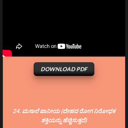
DOWNLOAD PDF
24. ಮಸಾಲೆ ಪಾನೀಯ (ದೇಹದ ರೋಗ ನಿರೋಧಕ
ಶಕ್ತಿಯನ್ನು ಹೆಚ್ಚಿಸುತ್ತದೆ)