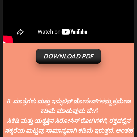
DOWNLOAD PDF
8. ಮಾತ್ರೆಗಳು ಮತ್ತು ಇನ್ಸುಲಿನ್ ಡೋಸೇಜ್‌ಗಳನ್ನು ಕ್ರಮೇಣ
ಕಡಿಮೆ ಮಾಡುವುದು ಹೇಗೆ
ಸಿಕೆಡಿ ಮತ್ತು ಯಕೃತ್ತಿನ ಸಿರೋಸಿಸ್ ರೋಗಿಗಳಿಗೆ, ರಕ್ತದಲ್ಲಿನ
ಸಕ್ಕರೆಯ ಮಟ್ಟವು ಸಾಮಾನ್ಯವಾಗಿ ಕಡಿಮೆ ಇರುತ್ತದೆ. ಅಂತಹ