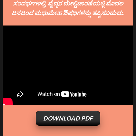
ಸಂದರ್ಭಗಳಲ್ಲಿ, ವೈದ್ಯರ ಮೇಲ್ವಿಚಾರಣೆಯಲ್ಲಿ ಮೊದಲ
ದಿನದಿಂದ ಮಧುಮೇಹ ಔಷಧಿಗಳನ್ನು ತಪ್ಪಿಸಬಹುದು.
DOWNLOAD PDF