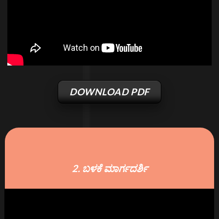
DOWNLOAD PDF
2. ಬಳಕೆ ಮಾರ್ಗದರ್ಶಿ