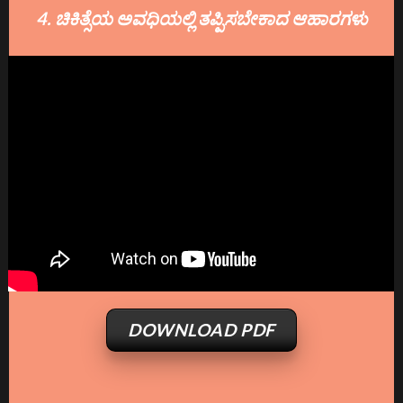
4. ಚಿಕಿತ್ಸೆಯ ಅವಧಿಯಲ್ಲಿ ತಪ್ಪಿಸಬೇಕಾದ ಆಹಾರಗಳು
DOWNLOAD PDF