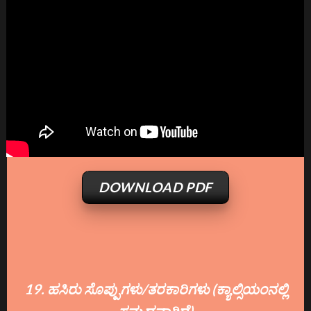
DOWNLOAD PDF
19. ಹಸಿರು ಸೊಪ್ಪುಗಳು/ತರಕಾರಿಗಳು (ಕ್ಯಾಲ್ಸಿಯಂನಲ್ಲಿ
ಸಮೃದ್ಧವಾಗಿದೆ)