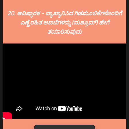
20. ಆವಿಷ್ಕಾರಕ – ವ್ಯಾಖ್ಯಾನಿಸಿದ ಗಿಡಮೂಲಿಕೆಗಳೊಂದಿಗೆ
ಎಣ್ಣೆ ರಹಿತ ಅಣಬೆಗಳನ್ನು (ಮಶ್ರೂಮ್) ಹೇಗೆ
ತಯಾರಿಸುವುದು