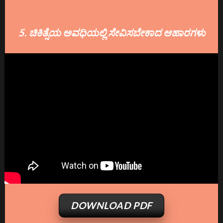
5. ಚಿಕಿತ್ಸೆಯ ಅವಧಿಯಲ್ಲಿ ಸೇವಿಸಬೇಕಾದ ಆಹಾರಗಳು
DOWNLOAD PDF