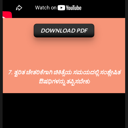
DOWNLOAD PDF
7. ತ್ವರಿತ ಚೇತರಿಕೆಗಾಗಿ ಚಿಕಿತ್ಸೆಯ ಸಮಯದಲ್ಲಿ ಸಂಶ್ಲೇಷಿತ
ಔಷಧಿಗಳನ್ನು ತಪ್ಪಿಸಬೇಕು