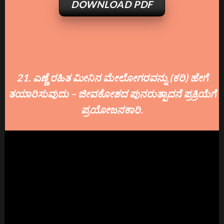
DOWNLOAD PDF
21. ಎಣ್ಣೆ ರಹಿತ ಮೀನಿನ ಮೇಲೋಗರವನ್ನು (ಕರಿ) ಹೇಗೆ
ತಯಾರಿಸುವುದು – ಜೀವಕೋಶದ ಪುನರುತ್ಪಾದನೆ ಪ್ರಕ್ರಿಯೆಗೆ
ಪ್ರಯೋಜನಕಾರಿ.