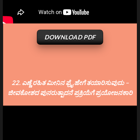
DOWNLOAD PDF
22. ಎಣ್ಣೆ ರಹಿತ ಮೀನಿನ ಫ್ರೈ ಹೇಗೆ ತಯಾರಿಸುವುದು –
ಜೀವಕೋಶದ ಪುನರುತ್ಪಾದನೆ ಪ್ರಕ್ರಿಯೆಗೆ ಪ್ರಯೋಜನಕಾರಿ