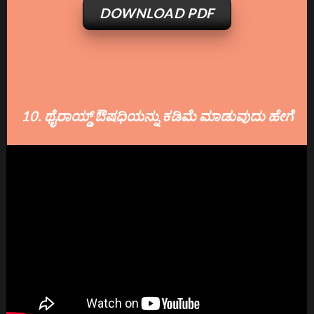
DOWNLOAD PDF
10. ಥೈರಾಯ್ಡ್ ಔಷಧಿಯನ್ನು ಕಡಿಮೆ ಮಾಡುವುದು ಹೇಗೆ