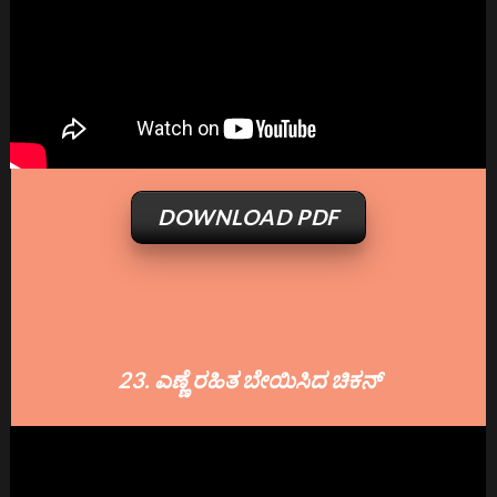
DOWNLOAD PDF
23. ಎಣ್ಣೆ ರಹಿತ ಬೇಯಿಸಿದ ಚಿಕನ್