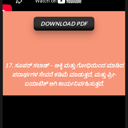
DOWNLOAD PDF
17. ಸೂಪರ್ ಸಲಾಡ್ – ಅಕ್ಕಿ ಮತ್ತು ಗೋಧಿಯಿಂದ ಮಾಡಿದ
ಪದಾರ್ಥಗಳ ಸೇವನೆ ಕಡಿಮೆ ಮಾಡುತ್ತದೆ, ಮತ್ತು ಪ್ರೀ-
ಬಯಾಟಿಕ್ ಆಗಿ ಕಾರ್ಯನಿರ್ವಹಿಸುತ್ತದೆ.