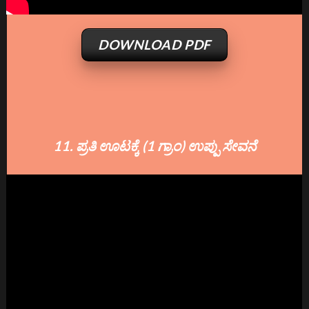
DOWNLOAD PDF
11. ಪ್ರತಿ ಊಟಕ್ಕೆ (1 ಗ್ರಾಂ) ಉಪ್ಪು ಸೇವನೆ