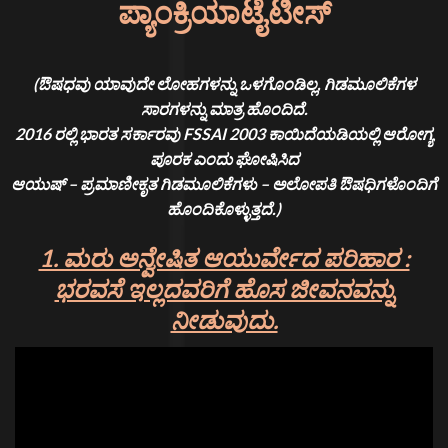
ಪ್ಯಾಂಕ್ರಿಯಾಟೈಟೀಸ್
(ಔಷಧವು ಯಾವುದೇ ಲೋಹಗಳನ್ನು ಒಳಗೊಂಡಿಲ್ಲ, ಗಿಡಮೂಲಿಕೆಗಳ
ಸಾರಗಳನ್ನು ಮಾತ್ರ ಹೊಂದಿದೆ.
2016 ರಲ್ಲಿ ಭಾರತ ಸರ್ಕಾರವು FSSAI 2003 ಕಾಯಿದೆಯಡಿಯಲ್ಲಿ ಆರೋಗ್ಯ
ಪೂರಕ ಎಂದು ಘೋಷಿಸಿದ
ಆಯುಷ್ – ಪ್ರಮಾಣೀಕೃತ ಗಿಡಮೂಲಿಕೆಗಳು – ಅಲೋಪತಿ ಔಷಧಿಗಳೊಂದಿಗೆ
ಹೊಂದಿಕೊಳ್ಳುತ್ತದೆ.)
1. ಮರು ಅನ್ವೇಷಿತ ಆಯುರ್ವೇದ ಪರಿಹಾರ :
ಭರವಸೆ ಇಲ್ಲದವರಿಗೆ ಹೊಸ ಜೀವನವನ್ನು
ನೀಡುವುದು.