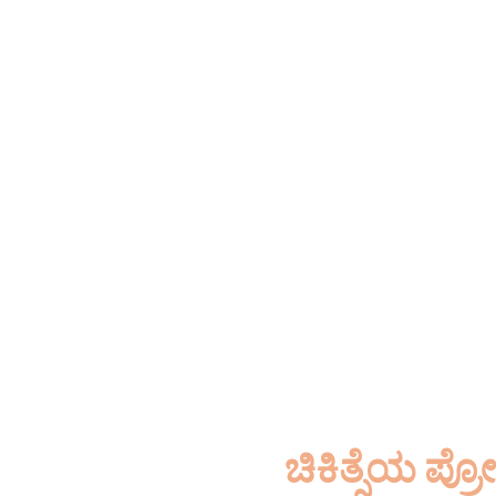
ಡ
ಗುಣಪಡಿಸಲಾಗದ ಕಾಯಿಲೆ
40 ವರ್
ವೈದಿಕ ಸಾಹಿತ್ಯದ ಪ್ರಾಚೀನ ಬುದ
ಚಿಕಿತ್ಸೆಯ ಪ