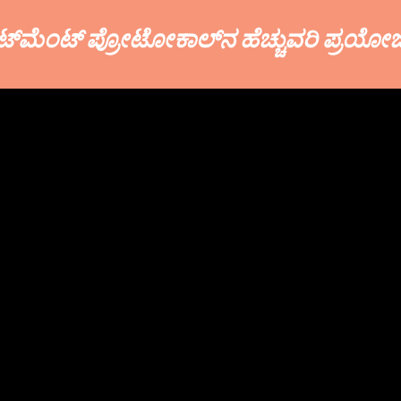
ರೀಟ್‌ಮೆಂಟ್ ಪ್ರೋಟೋಕಾಲ್‌ನ ಹೆಚ್ಚುವರಿ ಪ್ರಯ