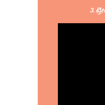
3. ಟ್