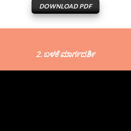
DOWNLOAD PDF
2. ಬಳಕೆ ಮಾರ್ಗದರ್ಶಿ