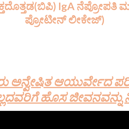
ಕ್ತದೊತ್ತಡ(ಬಿಪಿ) IgA ನೆಪ್ರೋಪತಿ ಮತ
ಪ್ರೋಟೀನ್ ಲೀಕೇಜ್‌)
ೇ ಲೋಹಗಳನ್ನು ಒಳಗೊಂಡಿಲ್ಲ, ಗಿಡಮೂಲಿಕೆಗಳ ಸಾರಗಳನ್ನು ಮ
ತ ಸರ್ಕಾರವು FSSAI 2003 ಕಾಯಿದೆಯಡಿಯಲ್ಲಿ ಆರೋಗ್ಯ ಪೂ
ಾಣೀಕೃತ ಗಿಡಮೂಲಿಕೆಗಳು – ಅಲೋಪತಿ ಔಷಧಿಗಳೊಂದಿಗೆ ಹೊಂದಿ
ು ಅನ್ವೇಷಿತ ಆಯುರ್ವೇದ ಪರ
್ಲದವರಿಗೆ ಹೊಸ ಜೀವನವನ್ನು 