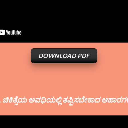
DOWNLOAD PDF
. ಚಿಕಿತ್ಸೆಯ ಅವಧಿಯಲ್ಲಿ ತಪ್ಪಿಸಬೇಕಾದ ಆಹಾರಗ