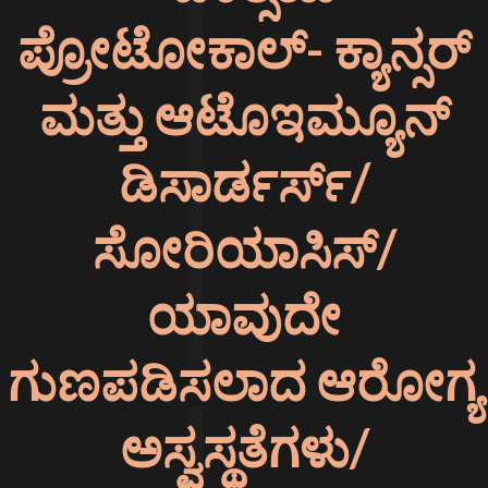
ಪ್ರೋಟೋಕಾಲ್- ಕ್ಯಾನ್ಸರ್
ಮತ್ತು ಆಟೊಇಮ್ಯೂನ್
ಡಿಸಾರ್ಡರ್ಸ್/
ಸೋರಿಯಾಸಿಸ್/
ಯಾವುದೇ
ಗುಣಪಡಿಸಲಾದ ಆರೋಗ್ಯ
ಅಸ್ವಸ್ಥತೆಗಳು/