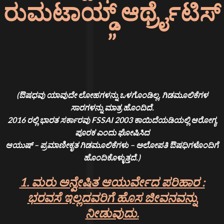
ರುಮಟಾಯ್ಡ್ ಆರ್ಥ್ರೈಟಿಸ್
”
(ಔಷಧವು ಯಾವುದೇ ಲೋಹಗಳನ್ನು ಒಳಗೊಂಡಿಲ್ಲ, ಗಿಡಮೂಲಿಕೆಗಳ
ಸಾರಗಳನ್ನು ಮಾತ್ರ ಹೊಂದಿದೆ.
2016 ರಲ್ಲಿ ಭಾರತ ಸರ್ಕಾರವು FSSAI 2003 ಕಾಯಿದೆಯಡಿಯಲ್ಲಿ ಆರೋಗ್ಯ
ಪೂರಕ ಎಂದು ಘೋಷಿಸಿದ
ಆಯುಷ್ – ಪ್ರಮಾಣೀಕೃತ ಗಿಡಮೂಲಿಕೆಗಳು – ಅಲೋಪತಿ ಔಷಧಿಗಳೊಂದಿಗೆ
ಹೊಂದಿಕೊಳ್ಳುತ್ತದೆ.)
1. ಮರು ಅನ್ವೇಷಿತ ಆಯುರ್ವೇದ ಪರಿಹಾರ :
ಭರವಸೆ ಇಲ್ಲದವರಿಗೆ ಹೊಸ ಜೀವನವನ್ನು
ನೀಡುವುದು.