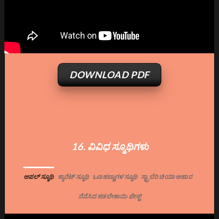
DOWNLOAD PDF
16. ವಿವಿಧ ಸ್ಮೂಥಿಗಳು
ಆಪಲ್ ಸ್ಮೂಥಿ
ಕ್ಯಾರೆಟ್ ಸ್ಮೂಥಿ
ಒಣಹಣ್ಣುಗಳ ಸ್ಮೂಥಿ
ಸ್ಟ್ರಾಬೆರಿ ಚಿಯಾ ಆಹಾರ
ನೆನೆಸಿದ ಕಡಲೇಕಾಯಿ ಪೇಸ್ಟ್