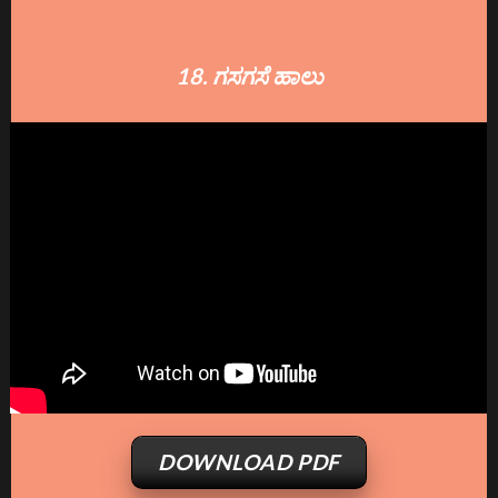
18. ಗಸಗಸೆ ಹಾಲು
DOWNLOAD PDF