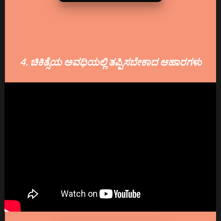
4. ಚಿಕಿತ್ಸೆಯ ಅವಧಿಯಲ್ಲಿ ತಪ್ಪಿಸಬೇಕಾದ ಆಹಾರಗಳು