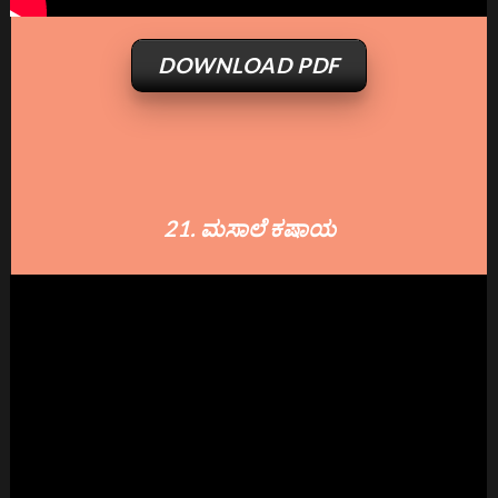
DOWNLOAD PDF
21. ಮಸಾಲೆ ಕಷಾಯ