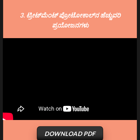
3. ಟ್ರೀಟ್‌ಮೆಂಟ್ ಪ್ರೋಟೋಕಾಲ್‌ನ ಹೆಚ್ಚುವರಿ
ಪ್ರಯೋಜನಗಳು
DOWNLOAD PDF