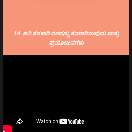
14. ಹಸಿ ತರಕಾರಿ ರಸವನ್ನು ತಯಾರಿಸುವುದು ಮತ್ತು
ಪ್ರಯೋಜನಗಳು