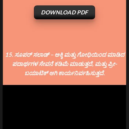
DOWNLOAD PDF
15. ಸೂಪರ್ ಸಲಾಡ್ – ಅಕ್ಕಿ ಮತ್ತು ಗೋಧಿಯಿಂದ ಮಾಡಿದ
ಪದಾರ್ಥಗಳ ಸೇವನೆ ಕಡಿಮೆ ಮಾಡುತ್ತದೆ, ಮತ್ತು ಪ್ರೀ-
ಬಯಾಟಿಕ್ ಆಗಿ ಕಾರ್ಯನಿರ್ವಹಿಸುತ್ತದೆ.