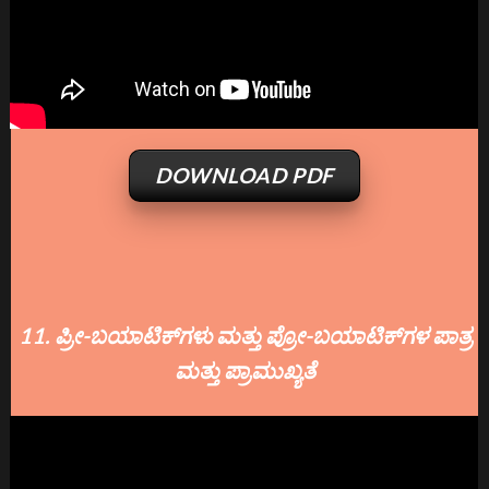
DOWNLOAD PDF
11. ಪ್ರೀ-ಬಯಾಟಿಕ್‌ಗಳು ಮತ್ತು ಪ್ರೋ-ಬಯಾಟಿಕ್‌ಗಳ ಪಾತ್ರ
ಮತ್ತು ಪ್ರಾಮುಖ್ಯತೆ