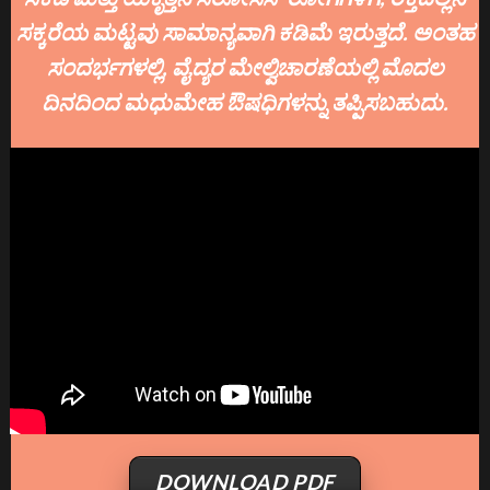
ಸಕ್ಕರೆಯ ಮಟ್ಟವು ಸಾಮಾನ್ಯವಾಗಿ ಕಡಿಮೆ ಇರುತ್ತದೆ. ಅಂತಹ
ಸಂದರ್ಭಗಳಲ್ಲಿ, ವೈದ್ಯರ ಮೇಲ್ವಿಚಾರಣೆಯಲ್ಲಿ ಮೊದಲ
ದಿನದಿಂದ ಮಧುಮೇಹ ಔಷಧಿಗಳನ್ನು ತಪ್ಪಿಸಬಹುದು.
DOWNLOAD PDF