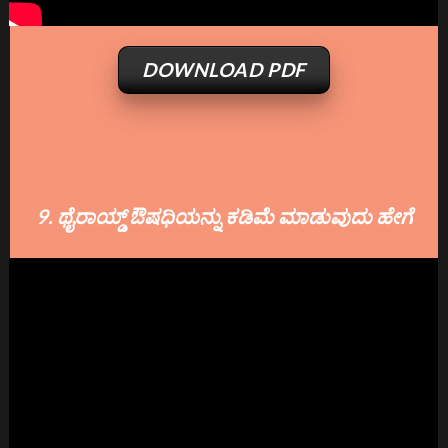
DOWNLOAD PDF
9. ಥೈರಾಯ್ಡ್ ಔಷಧಿಯನ್ನು ಕಡಿಮೆ ಮಾಡುವುದು ಹೇಗೆ