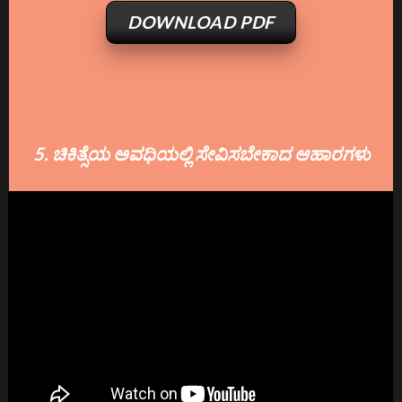
DOWNLOAD PDF
5. ಚಿಕಿತ್ಸೆಯ ಅವಧಿಯಲ್ಲಿ ಸೇವಿಸಬೇಕಾದ ಆಹಾರಗಳು