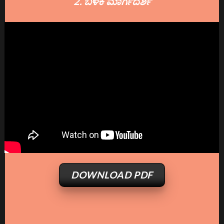
2. ಬಳಕೆ ಮಾರ್ಗದರ್ಶಿ
DOWNLOAD PDF