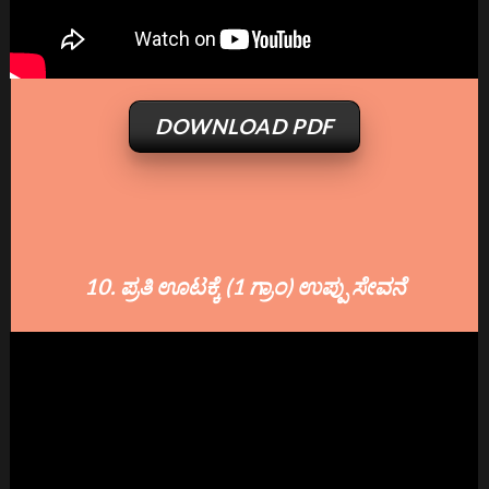
DOWNLOAD PDF
10. ಪ್ರತಿ ಊಟಕ್ಕೆ (1 ಗ್ರಾಂ) ಉಪ್ಪು ಸೇವನೆ