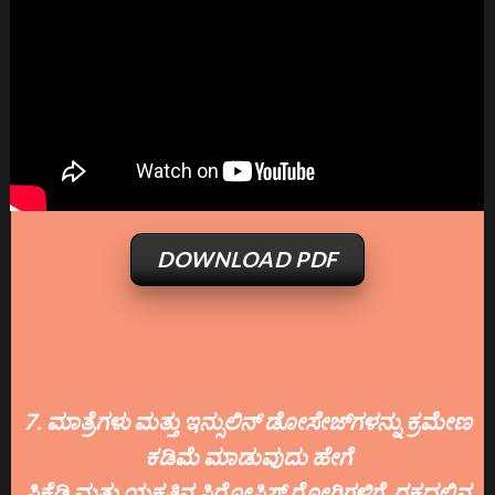
DOWNLOAD PDF
7. ಮಾತ್ರೆಗಳು ಮತ್ತು ಇನ್ಸುಲಿನ್ ಡೋಸೇಜ್‌ಗಳನ್ನು ಕ್ರಮೇಣ
ಕಡಿಮೆ ಮಾಡುವುದು ಹೇಗೆ
ಸಿಕೆಡಿ ಮತ್ತು ಯಕೃತ್ತಿನ ಸಿರೋಸಿಸ್ ರೋಗಿಗಳಿಗೆ, ರಕ್ತದಲ್ಲಿನ