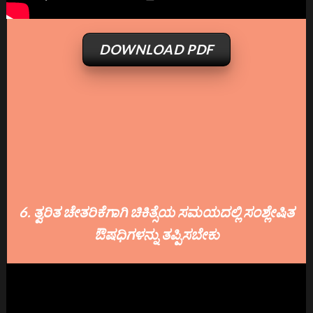
DOWNLOAD PDF
6. ತ್ವರಿತ ಚೇತರಿಕೆಗಾಗಿ ಚಿಕಿತ್ಸೆಯ ಸಮಯದಲ್ಲಿ ಸಂಶ್ಲೇಷಿತ
ಔಷಧಿಗಳನ್ನು ತಪ್ಪಿಸಬೇಕು