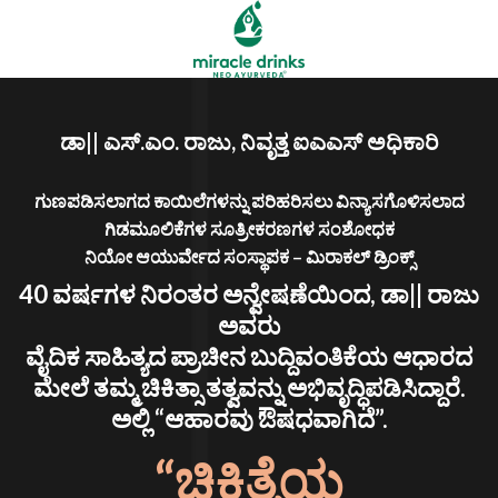
ಡಾ|| ಎಸ್.ಎಂ. ರಾಜು, ನಿವೃತ್ತ ಐಎಎಸ್ ಅಧಿಕಾರಿ
ಗುಣಪಡಿಸಲಾಗದ ಕಾಯಿಲೆಗಳನ್ನು ಪರಿಹರಿಸಲು ವಿನ್ಯಾಸಗೊಳಿಸಲಾದ
ಗಿಡಮೂಲಿಕೆಗಳ ಸೂತ್ರೀಕರಣಗಳ ಸಂಶೋಧಕ
ನಿಯೋ ಆಯುರ್ವೇದ ಸಂಸ್ಥಾಪಕ – ಮಿರಾಕಲ್ ಡ್ರಿಂಕ್ಸ್
40 ವರ್ಷಗಳ ನಿರಂತರ ಅನ್ವೇಷಣೆಯಿಂದ, ಡಾ|| ರಾಜು
ಅವರು
ವೈದಿಕ ಸಾಹಿತ್ಯದ ಪ್ರಾಚೀನ ಬುದ್ದಿವಂತಿಕೆಯ ಆಧಾರದ
ಮೇಲೆ ತಮ್ಮ ಚಿಕಿತ್ಸಾ ತತ್ವವನ್ನು ಅಭಿವೃದ್ಧಿಪಡಿಸಿದ್ದಾರೆ.
ಅಲ್ಲಿ “ಆಹಾರವು ಔಷಧವಾಗಿದೆ”.
“ಚಿಕಿತ್ಸೆಯ